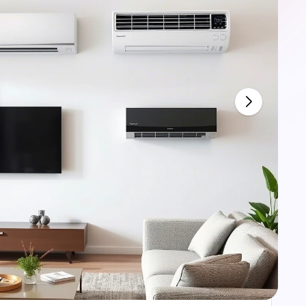
e
أفضل طرق تنظيف وصيانة الاث
طريقة تغليف عفش وتغليف
أف