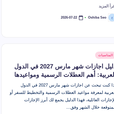
رأ المزيد
2026-07-22
Oshiba Seo
ّ
نشر
اسطة
شر
المناسبات
ي
دليل اجازات شهر مارس 2027 في الدول
لعربية: أهم العطلات الرسمية ومواعيدها
إذا كنت تبحث عن اجازات شهر مارس 2027 في الدول
عربية لمعرفة مواعيد العطلات الرسمية والتخطيط للسفر أو
إجازات العائلية، فهذا الدليل يجمع لك أبرز الإجازات
لمتوقعة خلال الشهر وفق…