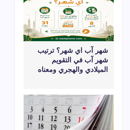
لعربية بالترتيب كاملة وأسماؤها ومعانيها بالتفصيل
2026-07-22
شهر ديسمبر اي شهر؟
2026-05-22
2026-04-20
شهر آب اي شهر؟ ترتيب
شهر آب في التقويم
الميلادي والهجري ومعناه