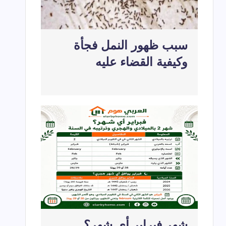
سبب ظهور النمل فجأة
وكيفية القضاء عليه
شهر فبراير أي شهر؟