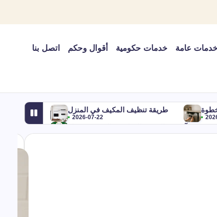
دمات عامة
خدمات حكومية
أقوال وحكم
اتصل بنا
خطوة
طريقة تنظيف المكيف في المنزل
2026-07-22
202
يب شهر آب في التقويم الميلادي والهجري ومعناه
2026-07-22
2026-07-22
اير أي شهر؟ بالميلادي والهجري وترتيبه في السنة
2026-07-22
شروط تسجيل علامة تجارية في السعودية
2026-07-22
وترتيب شهر أغسطس
شهر 9 وش اسمه؟
2026-07-22
2026-07-22
تحلها
هل نزول الماء من المكيف خطر؟