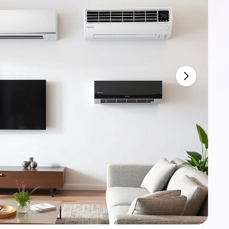
e
أفضل طرق تنظيف وصيانة الاث
طريقة تغليف عفش وتغليف
أف