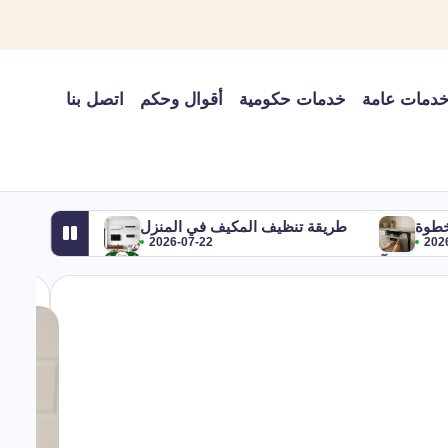
دمات عامة
خدمات حكومية
أقوال وحكم
اتصل بنا
خطوة
طريقة تنظيف المكيف في المنزل
2026-07-22
202
يب شهر آب في التقويم الميلادي والهجري ومعناه
2026-07-22
2026-07-22
اير أي شهر؟ بالميلادي والهجري وترتيبه في السنة
2026-07-22
شروط تسجيل علامة تجارية في السعودية
2026-07-22
وترتيب شهر أغسطس
شهر 9 وش اسمه؟
2026-07-22
2026-07-22
تحلها
هل نزول الماء من المكيف خطر؟