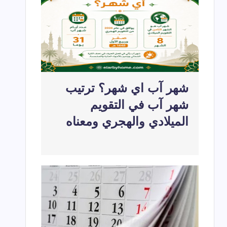
لعربية بالترتيب كاملة وأسماؤها ومعانيها بالتفصيل
2026-07-22
شهر ديسمبر اي شهر؟
2026-05-22
2026-04-20
شهر آب اي شهر؟ ترتيب
شهر آب في التقويم
الميلادي والهجري ومعناه