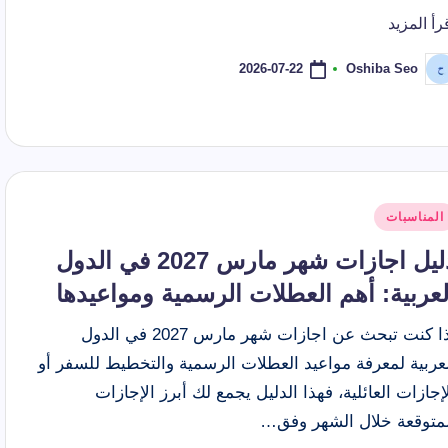
رأ المزيد
2026-07-22
Oshiba Seo
ّ
نشر
اسطة
شر
المناسبات
ي
دليل اجازات شهر مارس 2027 في الدول
لعربية: أهم العطلات الرسمية ومواعيدها
إذا كنت تبحث عن اجازات شهر مارس 2027 في الدول
عربية لمعرفة مواعيد العطلات الرسمية والتخطيط للسفر أو
إجازات العائلية، فهذا الدليل يجمع لك أبرز الإجازات
لمتوقعة خلال الشهر وفق…