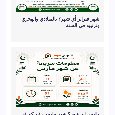
شهر فبراير أي شهر؟ بالميلادي والهجري
وترتيبه في السنة
مارس اي شهر؟ شهر مارس رقم كم في