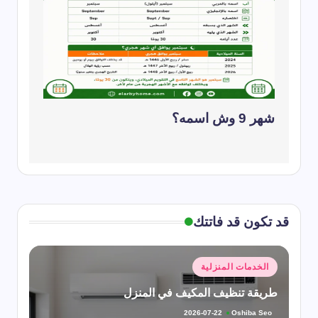
شهر 9 وش اسمه؟
قد تكون قد فاتتك
نُشر
الخدمات المنزلية
في
طريقة تنظيف المكيف في المنزل
Oshiba Seo
2026-07-22
تمّ