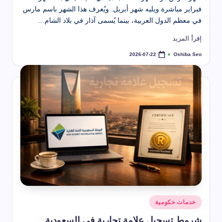
فبراير مباشرة ويليه شهر أبريل. ويُعرف هذا الشهر باسم مارس
في معظم الدول العربية، بينما يُسمى آذار في بلاد الشام…
إقرأ المزيد
Oshiba Seo
2026-07-22
تمّ
النشر
بواسطة
نُشر
خدمات حكومية
في
شروط تسجيل علامة تجارية في السعودية