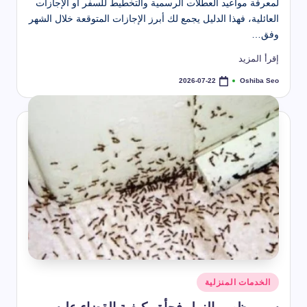
لمعرفة مواعيد العطلات الرسمية والتخطيط للسفر أو الإجازات
العائلية، فهذا الدليل يجمع لك أبرز الإجازات المتوقعة خلال الشهر
وفق…
إقرأ المزيد
Oshiba Seo
2026-07-22
تمّ
النشر
بواسطة
نُشر
الخدمات المنزلية
في