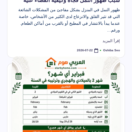
سبب ظهور النمل فجأة وكيفية القضاء عليه
ظهور النمل في المنزل بشكل مفاجئ من المشكلات الشائعة
التي قد تثير القلق والانزعاج لدى الكثير من الأشخاص، خاصة
عندما يبدأ بالانتشار في المطبخ أو بالقرب من أماكن الطعام.
ورغم…
إقرأ المزيد
Oshiba Seo
2026-07-22
تمّ
النشر
بواسطة