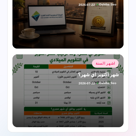
Oshiba Seo
2026-07-22
تمّ
النشر
بواسطة
نُشر
اشهر السنة
في
شهر اكتوبر اي شهر؟
Oshiba Seo
2026-07-22
تمّ
النشر
بواسطة