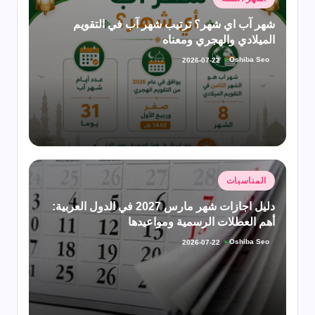
في
شهر آب اي شهر؟ ترتيب شهر آب في التقويم
الميلادي والهجري ومعناه
Oshiba Seo
2026-07-22
تمّ
النشر
بواسطة
نُشر
المناسبات
في
دليل اجازات شهر مارس 2027 في الدول العربية:
أهم العطلات الرسمية ومواعيدها
Oshiba Seo
2026-07-22
تمّ
النشر
بواسطة