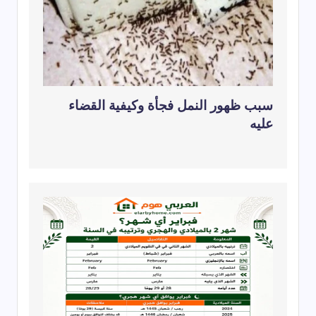
سبب ظهور النمل فجأة وكيفية القضاء
عليه