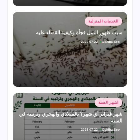
نُشر
الخدمات المنزلية
في
سبب ظهور النمل فجأة وكيفية القضاء عليه
Oshiba Seo
2026-07-22
تمّ
النشر
بواسطة
نُشر
اشهر السنة
في
شهر فبراير أي شهر؟ بالميلادي والهجري وترتيبه في
السنة
Oshiba Seo
2026-07-22
تمّ
النشر
بواسطة