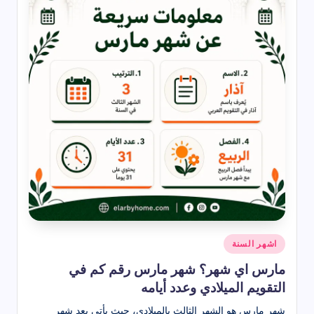
نُشر
اشهر السنة
في
مارس اي شهر؟ شهر مارس رقم كم في
التقويم الميلادي وعدد أيامه
شهر مارس هو الشهر الثالث بالميلادي، حيث يأتي بعد شهر