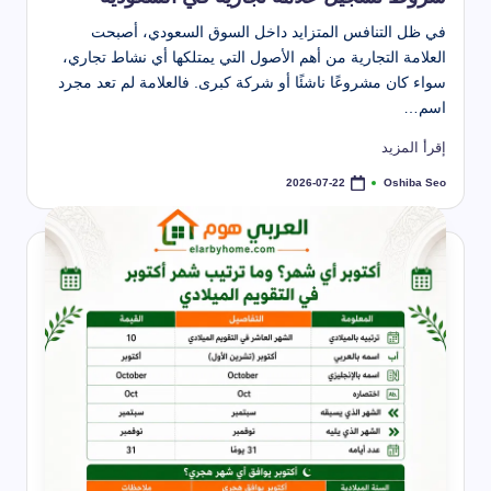
في ظل التنافس المتزايد داخل السوق السعودي، أصبحت
العلامة التجارية من أهم الأصول التي يمتلكها أي نشاط تجاري،
سواء كان مشروعًا ناشئًا أو شركة كبرى. فالعلامة لم تعد مجرد
اسم…
إقرأ المزيد
Oshiba Seo
2026-07-22
تمّ
النشر
بواسطة