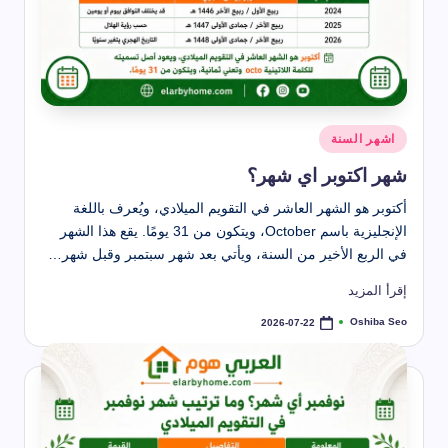
نُشر
اشهر السنة
في
شهر اكتوبر اي شهر؟
أكتوبر هو الشهر العاشر في التقويم الميلادي، ويُعرف باللغة
الإنجليزية باسم October، ويتكون من 31 يومًا. يقع هذا الشهر
في الربع الأخير من السنة، ويأتي بعد شهر سبتمبر وقبل شهر…
إقرأ المزيد
Oshiba Seo
2026-07-22
تمّ
النشر
بواسطة