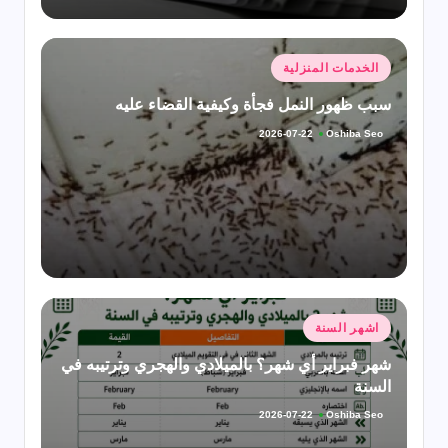
نُشر
الخدمات المنزلية
في
سبب ظهور النمل فجأة وكيفية القضاء عليه
Oshiba Seo
2026-07-22
تمّ
النشر
بواسطة
نُشر
اشهر السنة
في
شهر فبراير أي شهر؟ بالميلادي والهجري وترتيبه في
السنة
Oshiba Seo
2026-07-22
تمّ
النشر
بواسطة