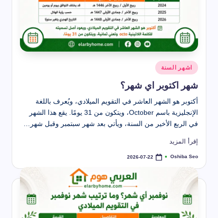
نُشر
اشهر السنة
في
شهر اكتوبر اي شهر؟
أكتوبر هو الشهر العاشر في التقويم الميلادي، ويُعرف باللغة
الإنجليزية باسم October، ويتكون من 31 يومًا. يقع هذا الشهر
في الربع الأخير من السنة، ويأتي بعد شهر سبتمبر وقبل شهر…
إقرأ المزيد
Oshiba Seo
2026-07-22
تمّ
النشر
بواسطة