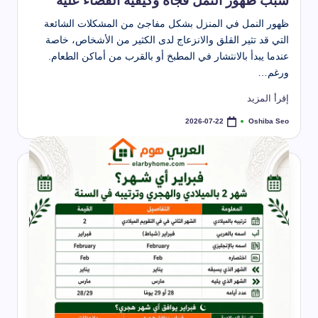
سبب ظهور النمل فجأة وكيفية القضاء عليه
ظهور النمل في المنزل بشكل مفاجئ من المشكلات الشائعة
التي قد تثير القلق والانزعاج لدى الكثير من الأشخاص، خاصة
عندما يبدأ بالانتشار في المطبخ أو بالقرب من أماكن الطعام.
ورغم…
إقرأ المزيد
Oshiba Seo
2026-07-22
تمّ
النشر
بواسطة