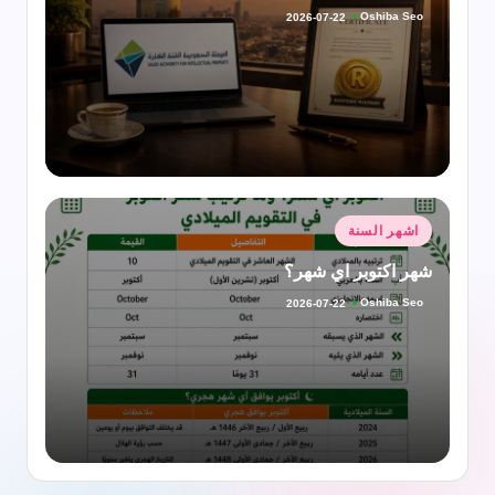
Oshiba Seo
2026-07-22
تمّ
النشر
بواسطة
نُشر
اشهر السنة
في
شهر اكتوبر اي شهر؟
Oshiba Seo
2026-07-22
تمّ
النشر
بواسطة