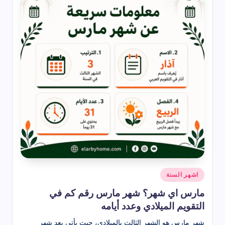
نُشر
اشهر السنة
في
مارس اي شهر؟ شهر مارس رقم كم في
التقويم الميلادي وعدد أيامه
شهر مارس هو الشهر الثالث بالميلادي، حيث يأتي بعد شهر