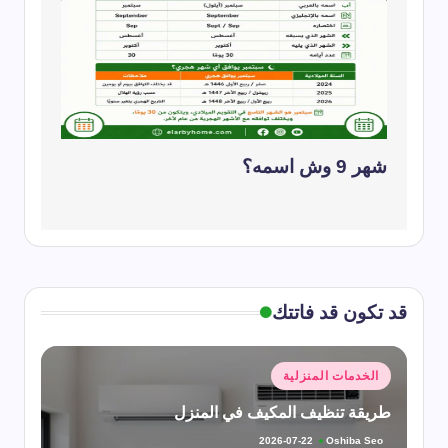
شهر 9 وش اسمه؟
قد تكون قد فاتتك
نُشر
الخدمات المنزلية
في
طريقة تنظيف المكيف في المنزل
Oshiba Seo
2026-07-22
تمّ