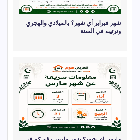
شهر فبراير أي شهر؟ بالميلادي والهجري
وترتيبه في السنة
مارس اي شهر؟ شهر مارس رقم كم في