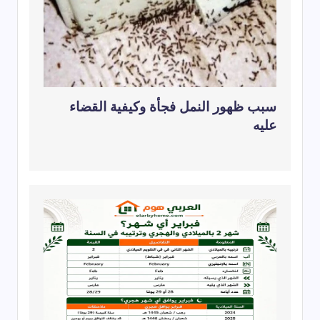
سبب ظهور النمل فجأة وكيفية القضاء
عليه