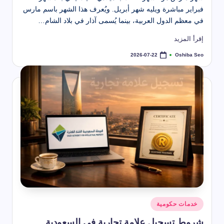
فبراير مباشرة ويليه شهر أبريل. ويُعرف هذا الشهر باسم مارس
في معظم الدول العربية، بينما يُسمى آذار في بلاد الشام…
إقرأ المزيد
Oshiba Seo
2026-07-22
تمّ
النشر
بواسطة
نُشر
خدمات حكومية
في
شروط تسجيل علامة تجارية في السعودية