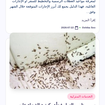
لمعرفة مواعيد العطلات الرسمية والتخطيط للسفر أو الإجازات
العائلية، فهذا الدليل يجمع لك أبرز الإجازات المتوقعة خلال الشهر
وفق…
إقرأ المزيد
Oshiba Seo
2026-07-22
تمّ
النشر
بواسطة
نُشر
الخدمات المنزلية
في