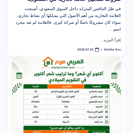
في ظل التنافس المتزايد داخل السوق السعودي، أصبحت
العلامة التجارية من أهم الأصول التي يمتلكها أي نشاط تجاري،
سواء كان مشروعًا ناشئًا أو شركة كبرى. فالعلامة لم تعد مجرد
اسم…
إقرأ المزيد
Oshiba Seo
2026-07-22
تمّ
النشر
بواسطة