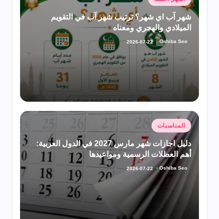
في
شهر آب اي شهر؟ ترتيب شهر آب في التقويم
الميلادي والهجري ومعناه
Oshiba Seo
2026-07-22
تمّ
النشر
بواسطة
نُشر
المناسبات
في
دليل اجازات شهر مارس 2027 في الدول العربية:
أهم العطلات الرسمية ومواعيدها
Oshiba Seo
2026-07-22
تمّ
النشر
بواسطة