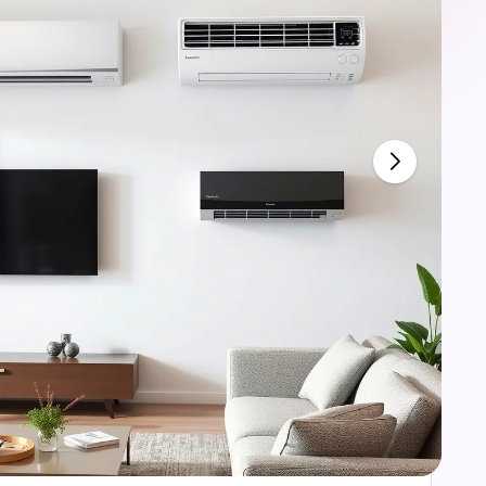
e
أفضل طرق تنظيف وصيانة الاث
طريقة تغليف عفش وتغليف
أف