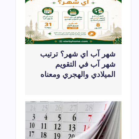
لعربية بالترتيب كاملة وأسماؤها ومعانيها بالتفصيل
2026-07-22
شهر ديسمبر اي شهر؟
2026-05-22
2026-04-20
شهر آب اي شهر؟ ترتيب
شهر آب في التقويم
الميلادي والهجري ومعناه