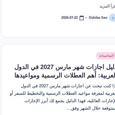
رأ المزيد
2026-07-22
Oshiba Seo
ّ
نشر
اسطة
شر
المناسبات
ي
دليل اجازات شهر مارس 2027 في الدول
لعربية: أهم العطلات الرسمية ومواعيدها
إذا كنت تبحث عن اجازات شهر مارس 2027 في الدول
عربية لمعرفة مواعيد العطلات الرسمية والتخطيط للسفر أو
إجازات العائلية، فهذا الدليل يجمع لك أبرز الإجازات
لمتوقعة خلال الشهر وفق…