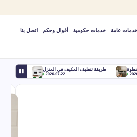
دمات عامة
خدمات حكومية
أقوال وحكم
اتصل بنا
خطوة
طريقة تنظيف المكيف في المنزل
2026-07-22
202
يب شهر آب في التقويم الميلادي والهجري ومعناه
2026-07-22
2026-07-22
اير أي شهر؟ بالميلادي والهجري وترتيبه في السنة
2026-07-22
شروط تسجيل علامة تجارية في السعودية
2026-07-22
وترتيب شهر أغسطس
شهر 9 وش اسمه؟
2026-07-22
2026-07-22
تحلها
هل نزول الماء من المكيف خطر؟