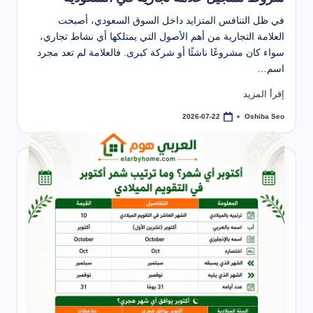
في ظل التنافس المتزايد داخل السوق السعودي، أصبحت
العلامة التجارية من أهم الأصول التي يمتلكها أي نشاط تجاري،
سواء كان مشروعًا ناشئًا أو شركة كبرى. فالعلامة لم تعد مجرد
اسم…
إقرأ المزيد
Oshiba Seo
2026-07-22
تمّ
النشر
بواسطة