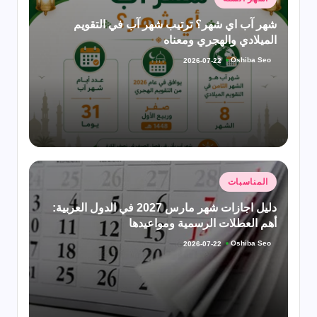
في
شهر آب اي شهر؟ ترتيب شهر آب في التقويم
الميلادي والهجري ومعناه
Oshiba Seo
2026-07-22
تمّ
النشر
بواسطة
نُشر
المناسبات
في
دليل اجازات شهر مارس 2027 في الدول العربية:
أهم العطلات الرسمية ومواعيدها
Oshiba Seo
2026-07-22
تمّ
النشر
بواسطة