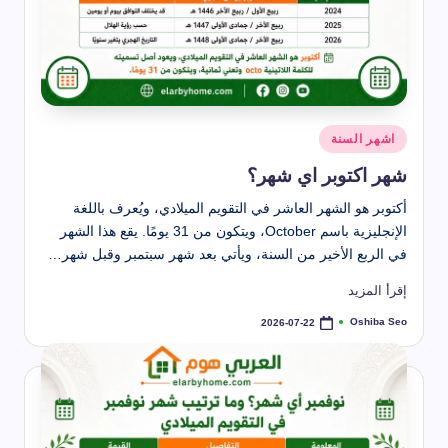
نُشر
اشهر السنة
في
شهر اكتوبر اي شهر؟
أكتوبر هو الشهر العاشر في التقويم الميلادي، ويُعرف باللغة
الإنجليزية باسم October، ويتكون من 31 يومًا. يقع هذا الشهر
في الربع الأخير من السنة، ويأتي بعد شهر سبتمبر وقبل شهر…
إقرأ المزيد
Oshiba Seo
2026-07-22
تمّ
النشر
بواسطة