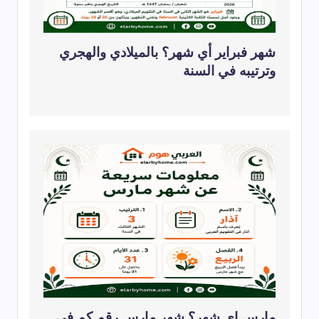
شهر فبراير أي شهر؟ بالميلادي والهجري
وترتيبه في السنة
مارس اي شهر؟ شهر مارس رقم كم في