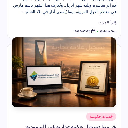
فبراير مباشرة ويليه شهر أبريل. ويُعرف هذا الشهر باسم مارس
في معظم الدول العربية، بينما يُسمى آذار في بلاد الشام…
إقرأ المزيد
Oshiba Seo
2026-07-22
تمّ
النشر
بواسطة
نُشر
خدمات حكومية
في
شروط تسجيل علامة تجارية في السعودية