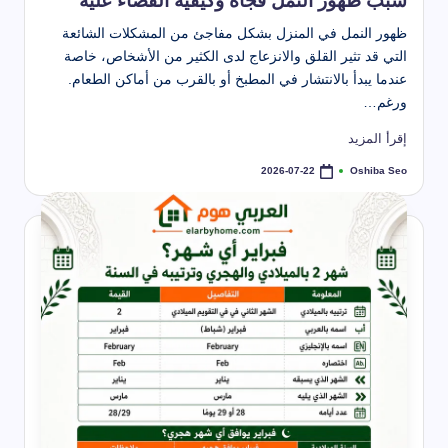
سبب ظهور النمل فجأة وكيفية القضاء عليه
ظهور النمل في المنزل بشكل مفاجئ من المشكلات الشائعة
التي قد تثير القلق والانزعاج لدى الكثير من الأشخاص، خاصة
عندما يبدأ بالانتشار في المطبخ أو بالقرب من أماكن الطعام.
ورغم…
إقرأ المزيد
Oshiba Seo
2026-07-22
تمّ
النشر
بواسطة