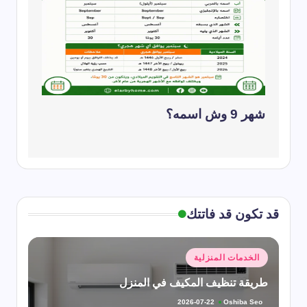
شهر 9 وش اسمه؟
قد تكون قد فاتتك
نُشر
الخدمات المنزلية
في
طريقة تنظيف المكيف في المنزل
Oshiba Seo
2026-07-22
تمّ