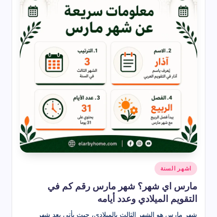
نُشر
اشهر السنة
في
مارس اي شهر؟ شهر مارس رقم كم في
التقويم الميلادي وعدد أيامه
شهر مارس هو الشهر الثالث بالميلادي، حيث يأتي بعد شهر