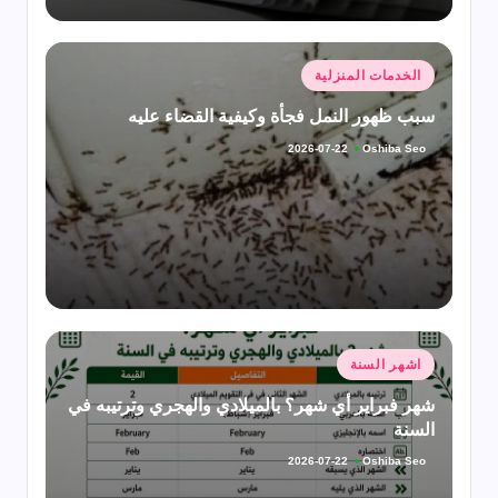
نُشر
الخدمات المنزلية
في
سبب ظهور النمل فجأة وكيفية القضاء عليه
Oshiba Seo
2026-07-22
تمّ
النشر
بواسطة
نُشر
اشهر السنة
في
شهر فبراير أي شهر؟ بالميلادي والهجري وترتيبه في
السنة
Oshiba Seo
2026-07-22
تمّ
النشر
بواسطة