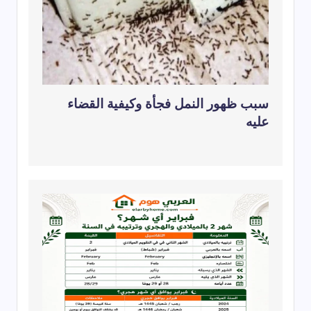
سبب ظهور النمل فجأة وكيفية القضاء
عليه