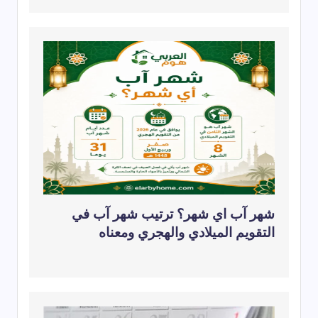
شهر آب اي شهر؟ ترتيب شهر آب في
التقويم الميلادي والهجري ومعناه