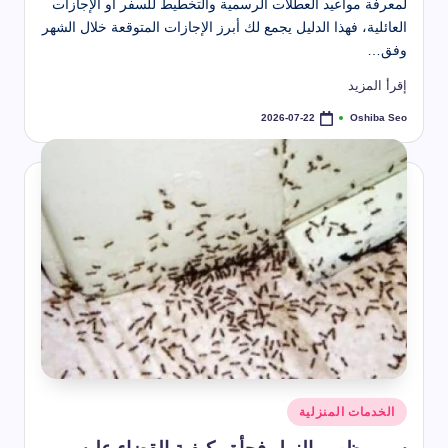
لمعرفة مواعيد العطلات الرسمية والتخطيط للسفر أو الإجازات
العائلية، فهذا الدليل يجمع لك أبرز الإجازات المتوقعة خلال الشهر
وفق…
إقرأ المزيد
Oshiba Seo
2026-07-22
تمّ
النشر
بواسطة
نُشر
الخدمات المنزلية
في