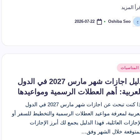
رأ المزيد
2026-07-22
Oshiba Seo
ّ
نشر
اسطة
شر
المناسبات
ي
دليل اجازات شهر مارس 2027 في الدول
لعربية: أهم العطلات الرسمية ومواعيدها
إذا كنت تبحث عن اجازات شهر مارس 2027 في الدول
عربية لمعرفة مواعيد العطلات الرسمية والتخطيط للسفر أو
إجازات العائلية، فهذا الدليل يجمع لك أبرز الإجازات
لمتوقعة خلال الشهر وفق…