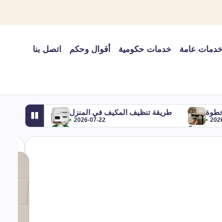
دمات عامة
خدمات حكومية
أقوال وحكم
اتصل بنا
خطوة
طريقة تنظيف المكيف في المنزل
2026-07-22
202
يب شهر آب في التقويم الميلادي والهجري ومعناه
2026-07-22
2026-07-22
اير أي شهر؟ بالميلادي والهجري وترتيبه في السنة
2026-07-22
شروط تسجيل علامة تجارية في السعودية
2026-07-22
وترتيب شهر أغسطس
شهر 9 وش اسمه؟
2026-07-22
2026-07-22
تحلها
هل نزول الماء من المكيف خطر؟