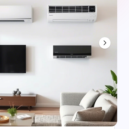
e
أفضل طرق تنظيف وصيانة الاث
طريقة تغليف عفش وتغليف
أف