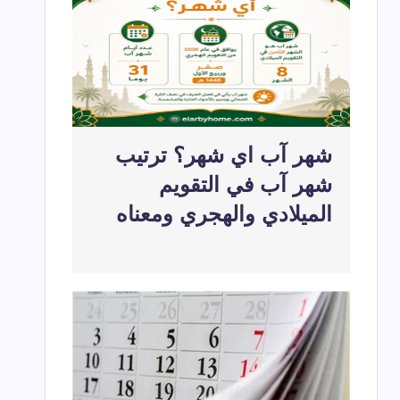
لعربية بالترتيب كاملة وأسماؤها ومعانيها بالتفصيل
2026-07-22
شهر ديسمبر اي شهر؟
2026-05-22
2026-04-20
شهر آب اي شهر؟ ترتيب
شهر آب في التقويم
الميلادي والهجري ومعناه