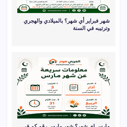
شهر فبراير أي شهر؟ بالميلادي والهجري
وترتيبه في السنة
مارس اي شهر؟ شهر مارس رقم كم في