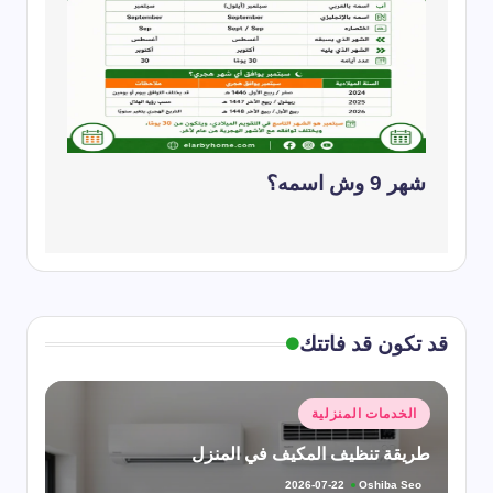
شهر 9 وش اسمه؟
قد تكون قد فاتتك
نُشر
الخدمات المنزلية
في
طريقة تنظيف المكيف في المنزل
Oshiba Seo
2026-07-22
تمّ