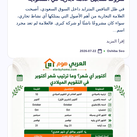
في ظل التنافس المتزايد داخل السوق السعودي، أصبحت
العلامة التجارية من أهم الأصول التي يمتلكها أي نشاط تجاري،
سواء كان مشروعًا ناشئًا أو شركة كبرى. فالعلامة لم تعد مجرد
اسم…
إقرأ المزيد
Oshiba Seo
2026-07-22
تمّ
النشر
بواسطة