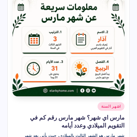
نُشر
اشهر السنة
في
مارس اي شهر؟ شهر مارس رقم كم في
التقويم الميلادي وعدد أيامه
شهر مارس هو الشهر الثالث بالميلادي، حيث يأتي بعد شهر