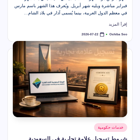
فبراير مباشرة ويليه شهر أبريل. ويُعرف هذا الشهر باسم مارس
في معظم الدول العربية، بينما يُسمى آذار في بلاد الشام…
إقرأ المزيد
Oshiba Seo
2026-07-22
تمّ
النشر
بواسطة
نُشر
خدمات حكومية
في
شروط تسجيل علامة تجارية في السعودية