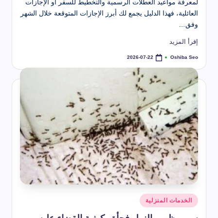
لمعرفة مواعيد العطلات الرسمية والتخطيط للسفر أو الإجازات
العائلية، فهذا الدليل يجمع لك أبرز الإجازات المتوقعة خلال الشهر
وفق…
إقرأ المزيد
Oshiba Seo
2026-07-22
تمّ
النشر
بواسطة
نُشر
الخدمات المنزلية
في