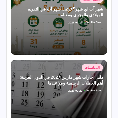
في
شهر آب اي شهر؟ ترتيب شهر آب في التقويم
الميلادي والهجري ومعناه
Oshiba Seo
2026-07-22
تمّ
النشر
بواسطة
نُشر
المناسبات
في
دليل اجازات شهر مارس 2027 في الدول العربية:
أهم العطلات الرسمية ومواعيدها
Oshiba Seo
2026-07-22
تمّ
النشر
بواسطة