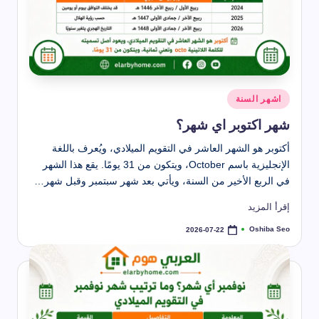
نُشر
اشهر السنة
في
شهر اكتوبر اي شهر؟
أكتوبر هو الشهر العاشر في التقويم الميلادي، ويُعرف باللغة
الإنجليزية باسم October، ويتكون من 31 يومًا. يقع هذا الشهر
في الربع الأخير من السنة، ويأتي بعد شهر سبتمبر وقبل شهر…
إقرأ المزيد
Oshiba Seo
2026-07-22
تمّ
النشر
بواسطة