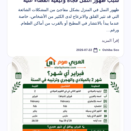
سبب ظهور النمل فجأة وكيفية القضاء عليه
ظهور النمل في المنزل بشكل مفاجئ من المشكلات الشائعة
التي قد تثير القلق والانزعاج لدى الكثير من الأشخاص، خاصة
عندما يبدأ بالانتشار في المطبخ أو بالقرب من أماكن الطعام.
ورغم…
إقرأ المزيد
Oshiba Seo
2026-07-22
تمّ
النشر
بواسطة