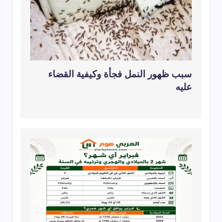
سبب ظهور النمل فجأة وكيفية القضاء
عليه