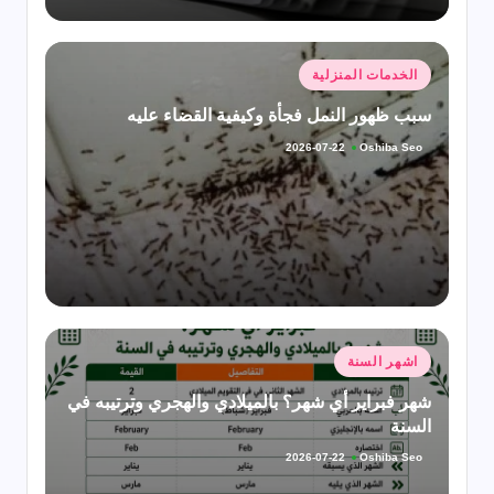
نُشر
الخدمات المنزلية
في
سبب ظهور النمل فجأة وكيفية القضاء عليه
Oshiba Seo
2026-07-22
تمّ
النشر
بواسطة
نُشر
اشهر السنة
في
شهر فبراير أي شهر؟ بالميلادي والهجري وترتيبه في
السنة
Oshiba Seo
2026-07-22
تمّ
النشر
بواسطة