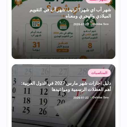
في
شهر آب اي شهر؟ ترتيب شهر آب في التقويم
الميلادي والهجري ومعناه
Oshiba Seo
2026-07-22
تمّ
النشر
بواسطة
نُشر
المناسبات
في
دليل اجازات شهر مارس 2027 في الدول العربية:
أهم العطلات الرسمية ومواعيدها
Oshiba Seo
2026-07-22
تمّ
النشر
بواسطة