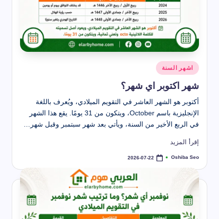
نُشر
اشهر السنة
في
شهر اكتوبر اي شهر؟
أكتوبر هو الشهر العاشر في التقويم الميلادي، ويُعرف باللغة
الإنجليزية باسم October، ويتكون من 31 يومًا. يقع هذا الشهر
في الربع الأخير من السنة، ويأتي بعد شهر سبتمبر وقبل شهر…
إقرأ المزيد
Oshiba Seo
2026-07-22
تمّ
النشر
بواسطة