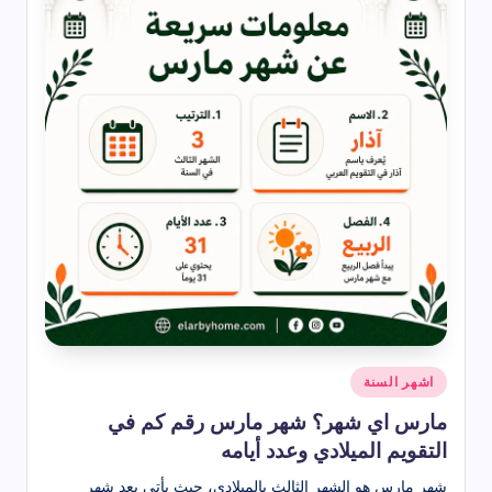
نُشر
اشهر السنة
في
مارس اي شهر؟ شهر مارس رقم كم في
التقويم الميلادي وعدد أيامه
شهر مارس هو الشهر الثالث بالميلادي، حيث يأتي بعد شهر