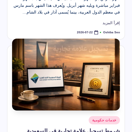
فبراير مباشرة ويليه شهر أبريل. ويُعرف هذا الشهر باسم مارس
في معظم الدول العربية، بينما يُسمى آذار في بلاد الشام…
إقرأ المزيد
Oshiba Seo
2026-07-22
تمّ
النشر
بواسطة
نُشر
خدمات حكومية
في
شروط تسجيل علامة تجارية في السعودية