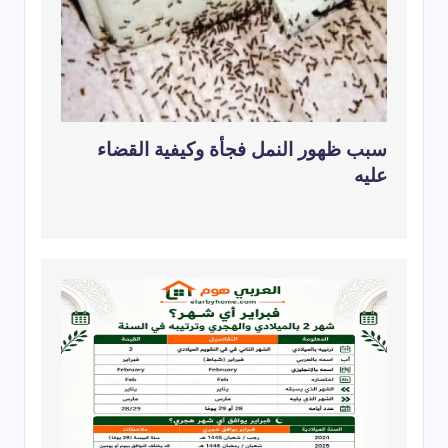
سبب ظهور النمل فجأة وكيفية القضاء
عليه