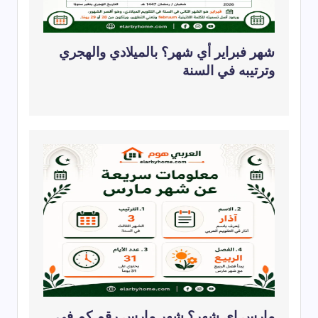
شهر فبراير أي شهر؟ بالميلادي والهجري
وترتيبه في السنة
مارس اي شهر؟ شهر مارس رقم كم في