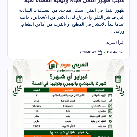
سبب ظهور النمل فجأة وكيفية القضاء عليه
ظهور النمل في المنزل بشكل مفاجئ من المشكلات الشائعة
التي قد تثير القلق والانزعاج لدى الكثير من الأشخاص، خاصة
عندما يبدأ بالانتشار في المطبخ أو بالقرب من أماكن الطعام.
ورغم…
إقرأ المزيد
Oshiba Seo
2026-07-22
تمّ
النشر
بواسطة