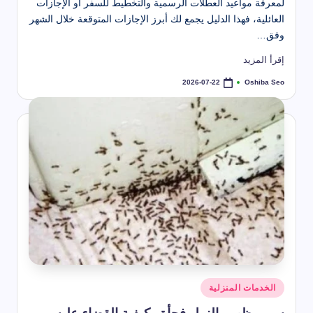
لمعرفة مواعيد العطلات الرسمية والتخطيط للسفر أو الإجازات
العائلية، فهذا الدليل يجمع لك أبرز الإجازات المتوقعة خلال الشهر
وفق…
إقرأ المزيد
Oshiba Seo
2026-07-22
تمّ
النشر
بواسطة
نُشر
الخدمات المنزلية
في