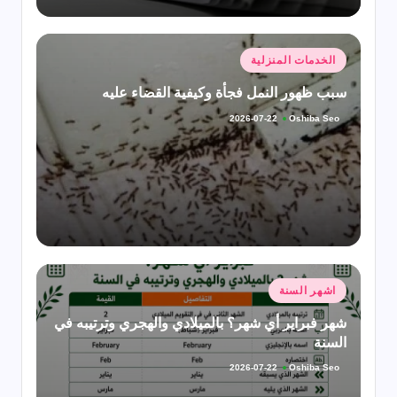
نُشر
الخدمات المنزلية
في
سبب ظهور النمل فجأة وكيفية القضاء عليه
Oshiba Seo
2026-07-22
تمّ
النشر
بواسطة
نُشر
اشهر السنة
في
شهر فبراير أي شهر؟ بالميلادي والهجري وترتيبه في
السنة
Oshiba Seo
2026-07-22
تمّ
النشر
بواسطة