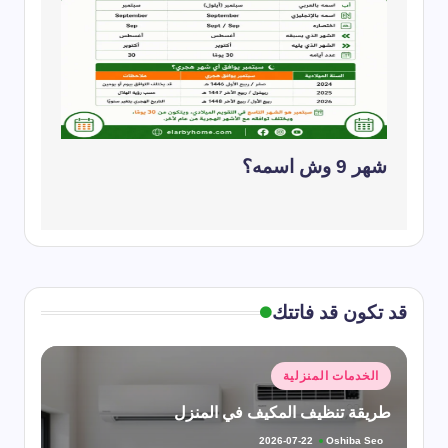
شهر 9 وش اسمه؟
قد تكون قد فاتتك
نُشر
الخدمات المنزلية
في
طريقة تنظيف المكيف في المنزل
Oshiba Seo
2026-07-22
تمّ