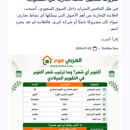
في ظل التنافس المتزايد داخل السوق السعودي، أصبحت
العلامة التجارية من أهم الأصول التي يمتلكها أي نشاط تجاري،
سواء كان مشروعًا ناشئًا أو شركة كبرى. فالعلامة لم تعد مجرد
اسم…
إقرأ المزيد
Oshiba Seo
2026-07-22
تمّ
النشر
بواسطة