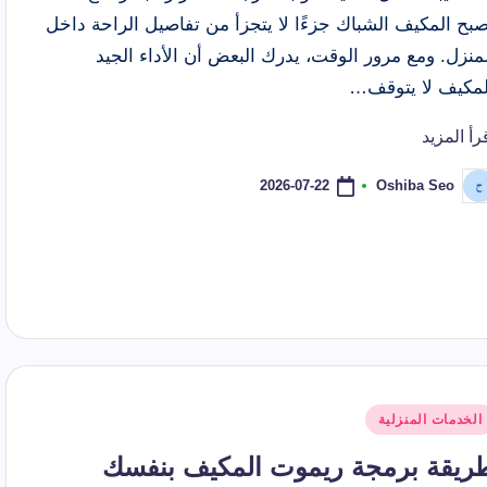
بح المكيف الشباك جزءًا لا يتجزأ من تفاصيل الراحة داخل
منزل. ومع مرور الوقت، يدرك البعض أن الأداء الجيد
لمكيف لا يتوقف…
رأ المزيد
2026-07-22
Oshiba Seo
ّ
نشر
اسطة
شر
الخدمات المنزلية
ي
ريقة برمجة ريموت المكيف بنفسك