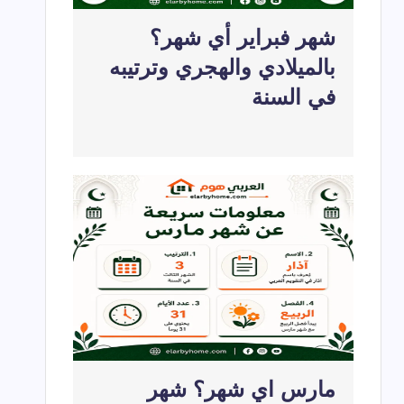
شهر فبراير أي شهر؟
بالميلادي والهجري وترتيبه
في السنة
مارس اي شهر؟ شهر