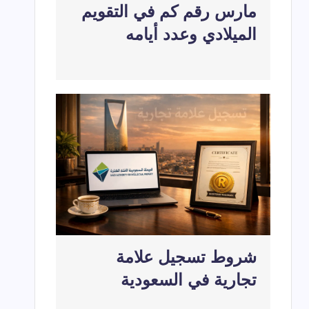
مارس رقم كم في التقويم
الميلادي وعدد أيامه
شروط تسجيل علامة
تجارية في السعودية