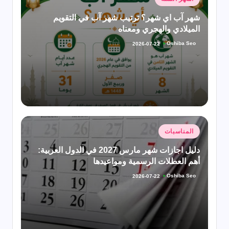
في
شهر آب اي شهر؟ ترتيب شهر آب في التقويم
الميلادي والهجري ومعناه
Oshiba Seo
2026-07-22
تمّ
النشر
بواسطة
نُشر
المناسبات
في
دليل اجازات شهر مارس 2027 في الدول العربية:
أهم العطلات الرسمية ومواعيدها
Oshiba Seo
2026-07-22
تمّ
النشر
بواسطة