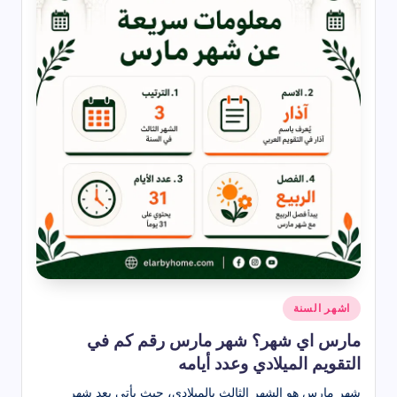
نُشر
اشهر السنة
في
مارس اي شهر؟ شهر مارس رقم كم في
التقويم الميلادي وعدد أيامه
شهر مارس هو الشهر الثالث بالميلادي، حيث يأتي بعد شهر