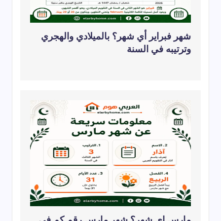
شهر فبراير أي شهر؟ بالميلادي والهجري
وترتيبه في السنة
مارس اي شهر؟ شهر مارس رقم كم في