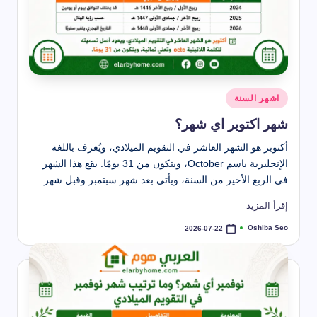
نُشر
اشهر السنة
في
شهر اكتوبر اي شهر؟
أكتوبر هو الشهر العاشر في التقويم الميلادي، ويُعرف باللغة
الإنجليزية باسم October، ويتكون من 31 يومًا. يقع هذا الشهر
في الربع الأخير من السنة، ويأتي بعد شهر سبتمبر وقبل شهر…
إقرأ المزيد
Oshiba Seo
2026-07-22
تمّ
النشر
بواسطة