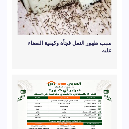
سبب ظهور النمل فجأة وكيفية القضاء
عليه