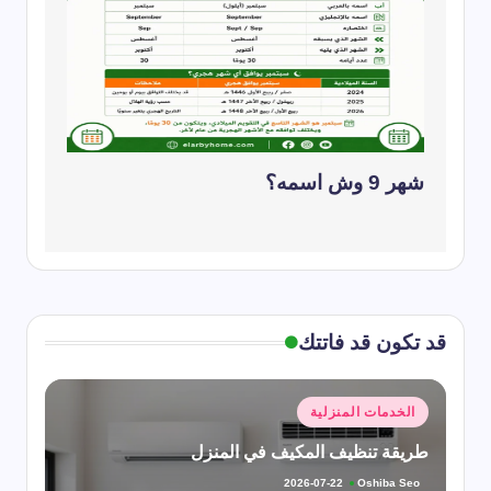
شهر 9 وش اسمه؟
قد تكون قد فاتتك
نُشر
الخدمات المنزلية
في
طريقة تنظيف المكيف في المنزل
Oshiba Seo
2026-07-22
تمّ