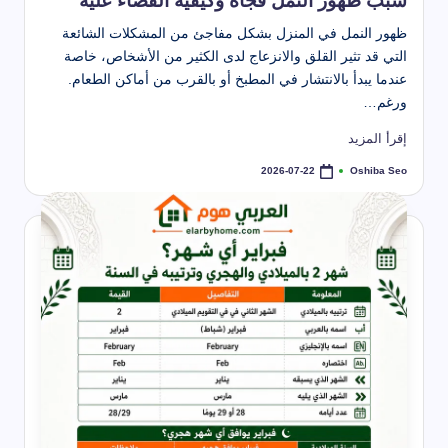
سبب ظهور النمل فجأة وكيفية القضاء عليه
ظهور النمل في المنزل بشكل مفاجئ من المشكلات الشائعة
التي قد تثير القلق والانزعاج لدى الكثير من الأشخاص، خاصة
عندما يبدأ بالانتشار في المطبخ أو بالقرب من أماكن الطعام.
ورغم…
إقرأ المزيد
Oshiba Seo
2026-07-22
تمّ
النشر
بواسطة