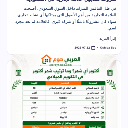
في ظل التنافس المتزايد داخل السوق السعودي، أصبحت
العلامة التجارية من أهم الأصول التي يمتلكها أي نشاط تجاري،
سواء كان مشروعًا ناشئًا أو شركة كبرى. فالعلامة لم تعد مجرد
اسم…
إقرأ المزيد
Oshiba Seo
2026-07-22
تمّ
النشر
بواسطة