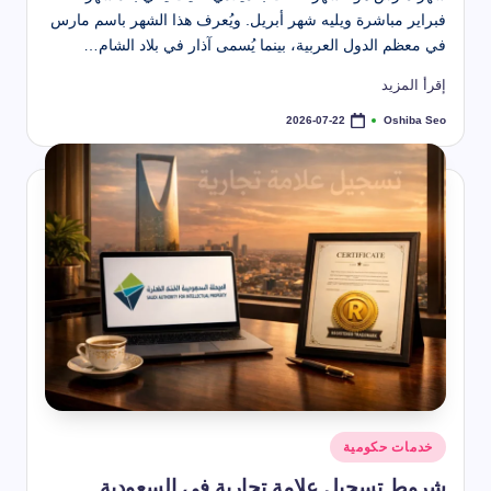
فبراير مباشرة ويليه شهر أبريل. ويُعرف هذا الشهر باسم مارس
في معظم الدول العربية، بينما يُسمى آذار في بلاد الشام…
إقرأ المزيد
Oshiba Seo
2026-07-22
تمّ
النشر
بواسطة
نُشر
خدمات حكومية
في
شروط تسجيل علامة تجارية في السعودية