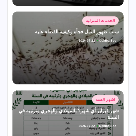
نُشر
الخدمات المنزلية
في
سبب ظهور النمل فجأة وكيفية القضاء عليه
Oshiba Seo
2026-07-22
تمّ
النشر
بواسطة
نُشر
اشهر السنة
في
شهر فبراير أي شهر؟ بالميلادي والهجري وترتيبه في
السنة
Oshiba Seo
2026-07-22
تمّ
النشر
بواسطة