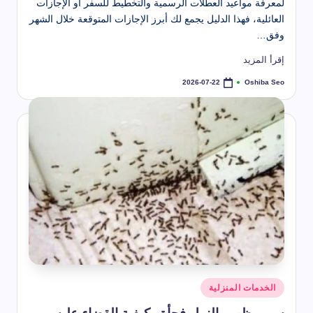
لمعرفة مواعيد العطلات الرسمية والتخطيط للسفر أو الإجازات
العائلية، فهذا الدليل يجمع لك أبرز الإجازات المتوقعة خلال الشهر
وفق…
إقرأ المزيد
Oshiba Seo
2026-07-22
تمّ
النشر
بواسطة
نُشر
الخدمات المنزلية
في